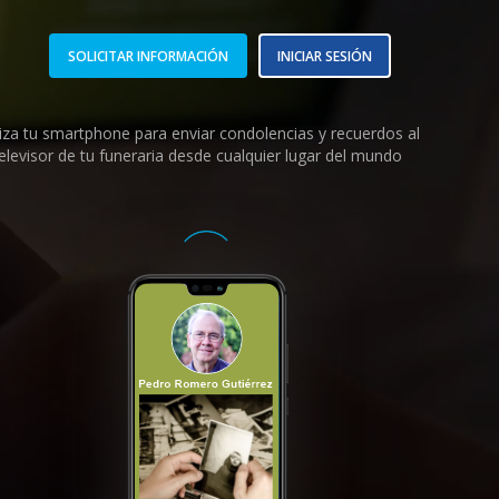
SOLICITAR INFORMACIÓN
INICIAR SESIÓN
liza tu smartphone para enviar condolencias y recuerdos al
elevisor de tu funeraria desde cualquier lugar del mundo