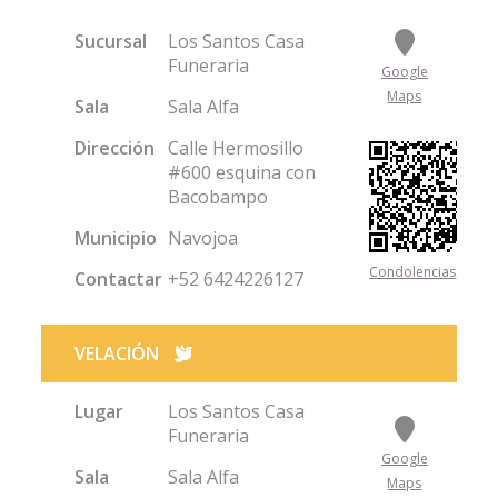
Sucursal
Los Santos Casa
Funeraria
Google
Maps
Sala
Sala Alfa
Dirección
Calle Hermosillo
#600 esquina con
Bacobampo
Municipio
Navojoa
Condolencias
Contactar
+52 6424226127
VELACIÓN
Lugar
Los Santos Casa
Funeraria
Google
Sala
Sala Alfa
Maps